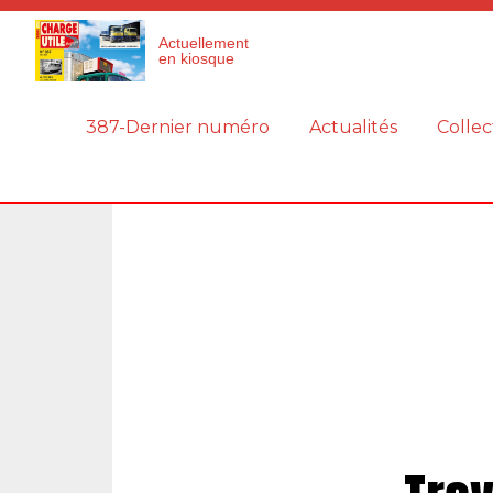
Panneau de gestion des cookies
Actuellement
en kiosque
387-Dernier numéro
Actualités
Collec