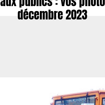
aux publics : vos phot
décembre 2023