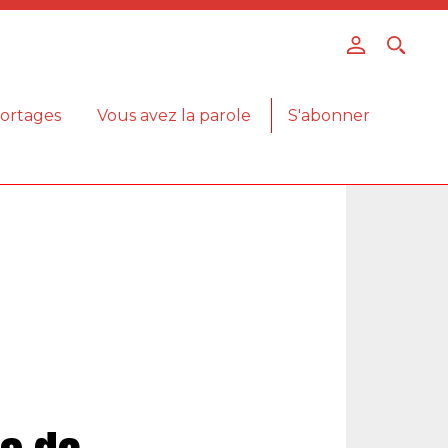
ortages
Vous avez la parole
S'abonner