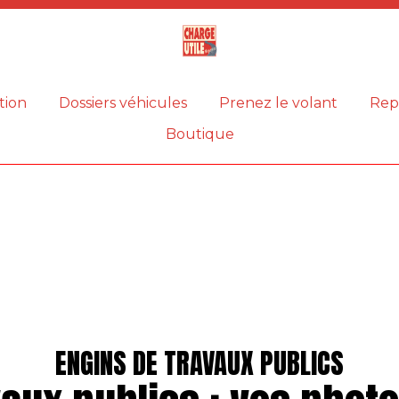
Magazine
Charge
utile
tion
Dossiers véhicules
Prenez le volant
Rep
Boutique
ENGINS DE TRAVAUX PUBLICS