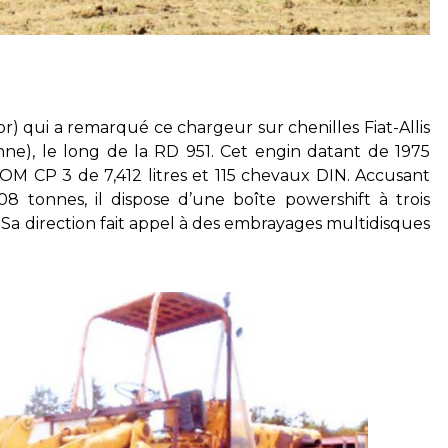
r) qui a remarqué ce chargeur sur chenilles Fiat-Allis
nne), le long de la RD 951. Cet engin datant de 1975
 OM CP 3 de 7,412 litres et 115 chevaux DIN. Accusant
 tonnes, il dispose d’une boîte powershift à trois
 Sa direction fait appel à des embrayages multidisques