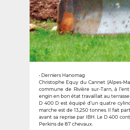
• Derniers Hanomag
Christophe Equy du Cannet (Alpes-Ma
commune de Rivière sur-Tarn, à l’ent
engin en bon état travaillait au terrass
D 400 D est équipé d’un quatre cyli
marche est de 13,250 tonnes. Il fait pa
avant sa reprise par IBH. Le D 400 con
Perkins de 87 chevaux.