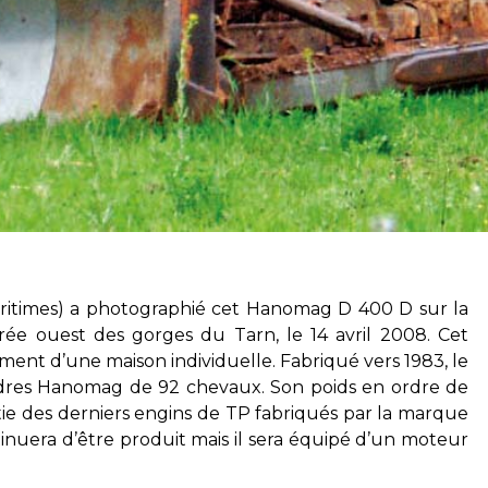
ritimes) a photographié cet Hanomag D 400 D sur la
rée ouest des gorges du Tarn, le 14 avril 2008. Cet
ement d’une maison individuelle. Fabriqué vers 1983, le
ndres Hanomag de 92 chevaux. Son poids en ordre de
rtie des derniers engins de TP fabriqués par la marque
tinuera d’être produit mais il sera équipé d’un moteur