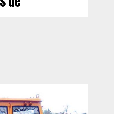
os de