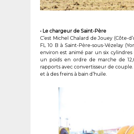
• Le chargeur de Saint-Père
C’est Michel Chalard de Jouey (Côte-d’o
FL 10 B à Saint-Père-sous-Vézelay (Yo
environ est animé par un six cylindres
un poids en ordre de marche de 12,08
rapports avec convertisseur de couple.
et à des freins à bain d’huile.