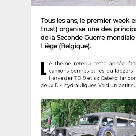
Tous les ans, le premier week-e
trust) organise une des princi
de la Seconde Guerre mondiale d
Liège (Belgique).
L
e thème retenu cette année était
camions-bennes et les bulldozers. 
Harvester TD 9 et six Caterpillar dont
deux D 4 hydrauliques. Voici un petit su