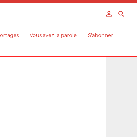
ortages
Vous avez la parole
S'abonner