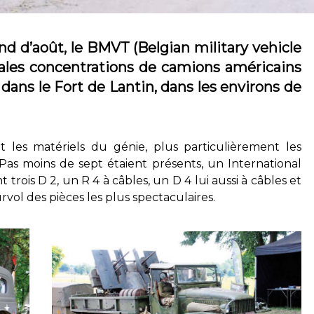
nd d’août, le BMVT (Belgian military vehicle
pales concentrations de camions américains
ans le Fort de Lantin, dans les environs de
 les matériels du génie, plus particulièrement les
Pas moins de sept étaient présents, un International
 trois D 2, un R 4 à câbles, un D 4 lui aussi à câbles et
rvol des pièces les plus spectaculaires.