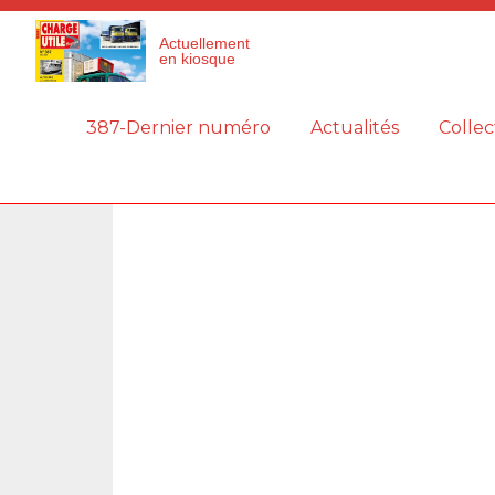
Panneau de gestion des cookies
Actuellement
en kiosque
387-Dernier numéro
Actualités
Collec