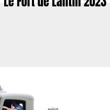
Le Fort de Lantin 2023