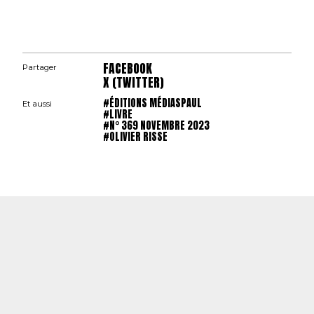
FACEBOOK
Partager
X (TWITTER)
#ÉDITIONS MÉDIASPAUL
Et aussi
#LIVRE
#N° 369 NOVEMBRE 2023
#OLIVIER RISSE