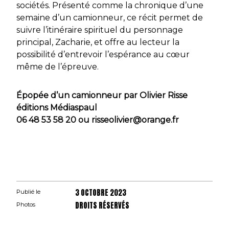
sociétés. Présenté comme la chronique d’une
semaine d’un camionneur, ce récit permet de
suivre l’itinéraire spirituel du personnage
principal, Zacharie, et offre au lecteur la
possibilité d’entrevoir l’espérance au cœur
même de l’épreuve.
Épopée d’un camionneur par Olivier Risse
éditions Médiaspaul
06 48 53 58 20 ou risseolivier@orange.fr
3 OCTOBRE 2023
Publié le
DROITS RÉSERVÉS
Photos