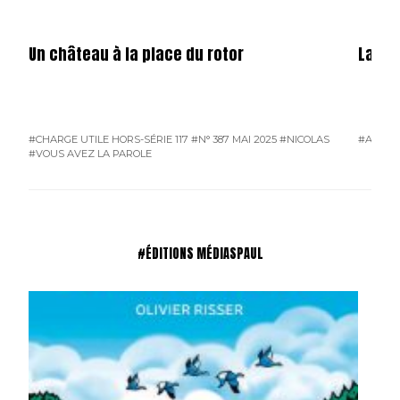
Un château à la place du rotor
La fêt
#CHARGE UTILE HORS-SÉRIE 117
#N° 387 MAI 2025
#NICOLAS
#ATMO
#VOUS AVEZ LA PAROLE
#ÉDITIONS MÉDIASPAUL