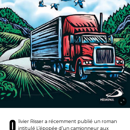
O
livier Risser a récemment publié un roman
intitulé L’épopée d’un camionneur aux