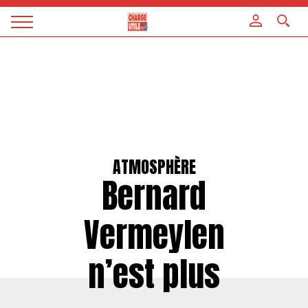
Panneau de gestion des cookies
Magazine
Charge
utile
ATMOSPHÈRE
Bernard
Vermeylen
n’est plus