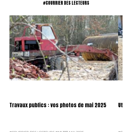
#COURRIER DES LECTEURS
Travaux publics : vos photos de mai 2025
Utilit