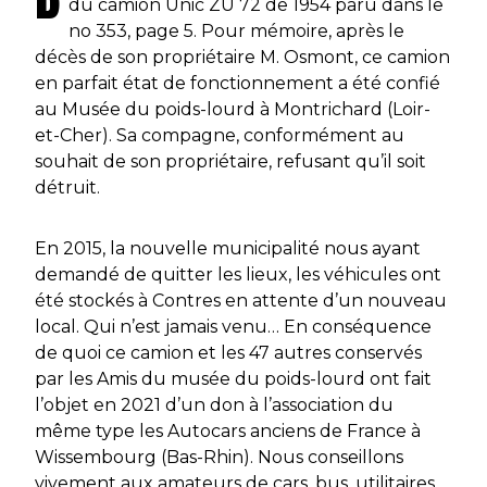
du camion Unic ZU 72 de 1954 paru dans le
no 353, page 5. Pour mémoire, après le
décès de son propriétaire M. Osmont, ce camion
en parfait état de fonctionnement a été confié
au Musée du poids-lourd à Montrichard (Loir-
et-Cher). Sa compagne, conformément au
souhait de son propriétaire, refusant qu’il soit
détruit.
En 2015, la nouvelle municipalité nous ayant
demandé de quitter les lieux, les véhicules ont
été stockés à Contres en attente d’un nouveau
local. Qui n’est jamais venu… En conséquence
de quoi ce camion et les 47 autres conservés
par les Amis du musée du poids-lourd ont fait
l’objet en 2021 d’un don à l’association du
même type les Autocars anciens de France à
Wissembourg (Bas-Rhin). Nous conseillons
vivement aux amateurs de cars, bus, utilitaires