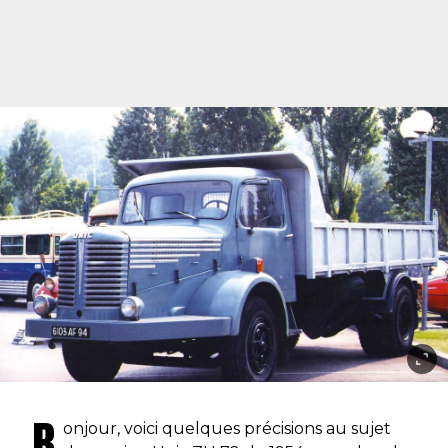
B
onjour, voici quelques précisions au sujet