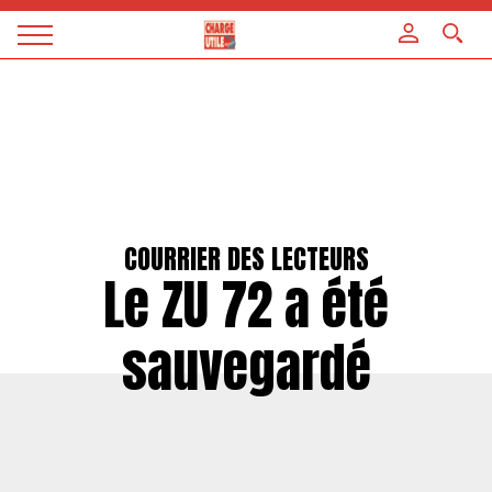
Panneau de gestion des cookies
Magazine
Charge
utile
COURRIER DES LECTEURS
Le ZU 72 a été
sauvegardé