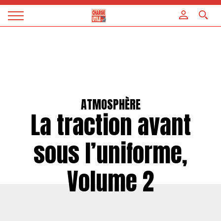
Panneau de gestion des cookies
Magazine
Charge
utile
ATMOSPHÈRE
La traction avant
sous l’uniforme,
Volume 2