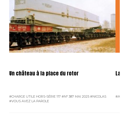
Un château à la place du rotor
La fêt
#CHARGE UTILE HORS-SÉRIE 117
#N° 387 MAI 2025
#NICOLAS
#ATMO
#VOUS AVEZ LA PAROLE