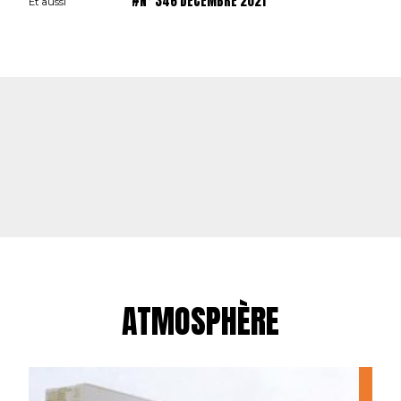
#N° 346 DÉCEMBRE 2021
Et aussi
ATMOSPHÈRE