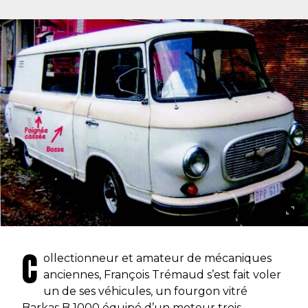
C
ollectionneur et amateur de mécaniques
anciennes, François Trémaud s’est fait voler
un de ses véhicules, un fourgon vitré
Barkas B 1000 équipé d’un moteur trois