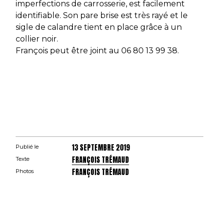
imperfections de carrosserie, est facilement
identifiable. Son pare brise est très rayé et le
sigle de calandre tient en place grâce à un
collier noir.
François peut être joint au 06 80 13 99 38.
13 SEPTEMBRE 2019
Publié le
FRANÇOIS TRÉMAUD
Texte
FRANÇOIS TRÉMAUD
Photos