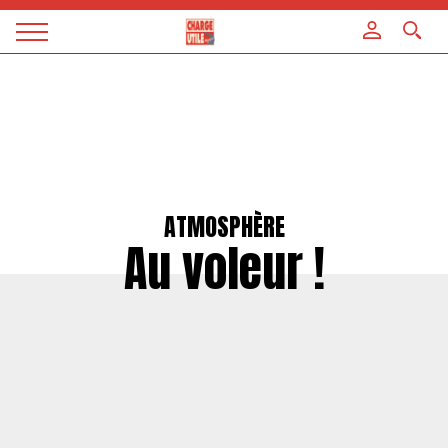
Panneau de gestion des cookies
Magazine
Charge
utile
ATMOSPHÈRE
Au voleur !