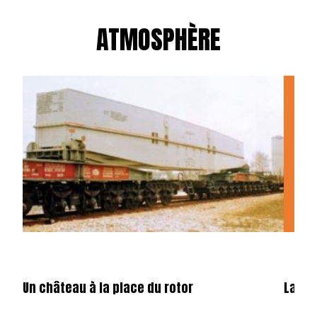
ATMOSPHÈRE
Un château à la place du rotor
La fêt