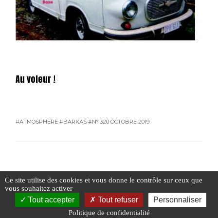
Au voleur !
#ATMOSPHÈRE
#BARKAS
#N° 320 OCTOBRE 2019
#N° 320 OCTOBRE 2019
Ce site utilise des cookies et vous donne le contrôle sur ceux que
vous souhaitez activer
Tout accepter
Tout refuser
Personnaliser
Politique de confidentialité