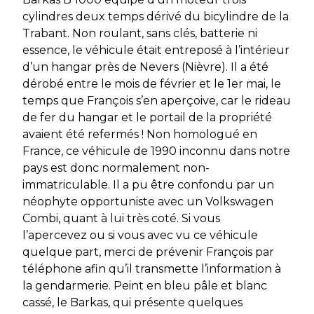
cylindres deux temps dérivé du bicylindre de la
Trabant. Non roulant, sans clés, batterie ni
essence, le véhicule était entreposé à l’intérieur
d’un hangar près de Nevers (Nièvre). Il a été
dérobé entre le mois de février et le 1er mai, le
temps que François s’en aperçoive, car le rideau
de fer du hangar et le portail de la propriété
avaient été refermés ! Non homologué en
France, ce véhicule de 1990 inconnu dans notre
pays est donc normalement non-
immatriculable. Il a pu être confondu par un
néophyte opportuniste avec un Volkswagen
Combi, quant à lui très coté. Si vous
l’apercevez ou si vous avec vu ce véhicule
quelque part, merci de prévenir François par
téléphone afin qu’il transmette l’information à
la gendarmerie. Peint en bleu pâle et blanc
cassé, le Barkas, qui présente quelques