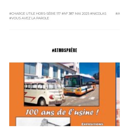
#CHARGE UTILE HORS-SÉRIE 117
#N° 387 MAI 2025
#NICOLAS
#ATMO
#VOUS AVEZ LA PAROLE
#ATMOSPHÈRE