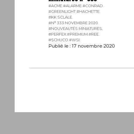
#ACME.
#ALARME.
#CONRAD.
#GREENLIGHT.
#HACHETTE.
#KK SCLALE.
#N° 333 NOVEMBRE 2020.
#NOUVEAUTÉS MINIATURES.
#PERFEX.
#PREMIUM.
#REE.
#SCHUCO.
#WSI.
Publié le : 17 novembre 2020