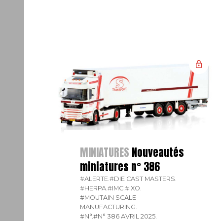
MINIATURES
Nouveautés
miniatures n° 386
#ALERTE.
#DIE CAST MASTERS.
#HERPA.
#IMC.
#IXO.
#MOUTAIN SCALE
MANUFACTURING.
#N°.
#N° 386 AVRIL 2025.