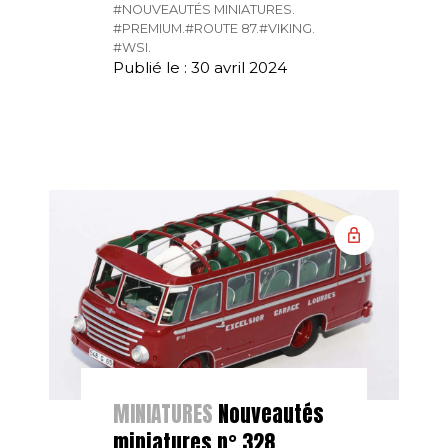
#NOUVEAUTÉS MINIATURES.
#PREMIUM.
#ROUTE 87.
#VIKING.
#WSI.
Publié le : 30 avril 2024
MINIATURES
Nouveautés
miniatures n° 328