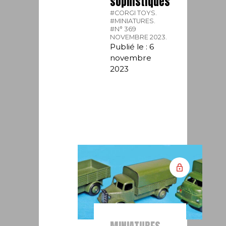
sophistiqués
#CORGI TOYS.
#MINIATURES.
#N° 369
NOVEMBRE 2023.
Publié le : 6
novembre
2023