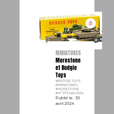
MINIATURES
Morestone
et Budgie
Toys
#BUDGIE TOYS.
#MINIATURES.
#MORESTONE.
#N° 375 MAI 2024.
Publié le : 30
avril 2024