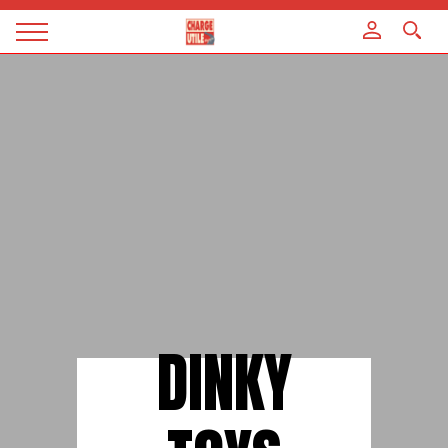
Panneau de gestion des cookies
Magazine
Charge
utile
DINKY