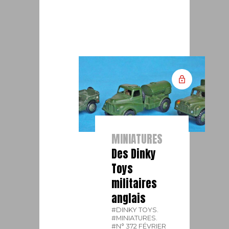
MINIATURES
Des Dinky
Toys
militaires
anglais
#DINKY TOYS.
#MINIATURES.
#N° 372 FÉVRIER