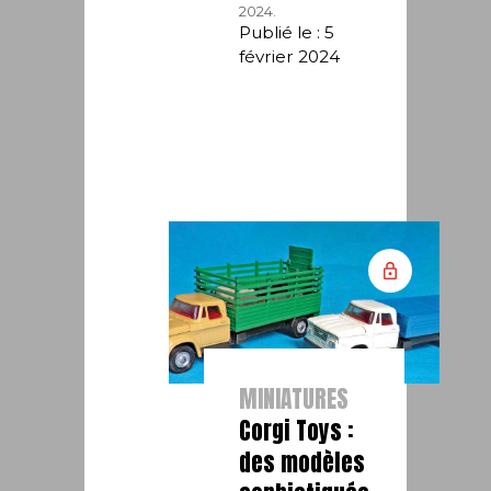
2024.
Publié le : 5
février 2024
MINIATURES
Corgi Toys :
des modèles