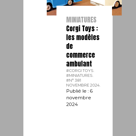
MINIATURES
Corgi Toys :
les modèles
de
commerce
ambulant
#CORGI TOYS.
#MINIATURES.
#N° 381
NOVEMBRE 2024.
Publié le : 6
novembre
2024