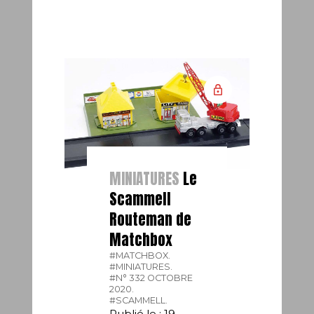
MINIATURES
Le
Scammell
Routeman de
Matchbox
#MATCHBOX.
#MINIATURES.
#N° 332 OCTOBRE
2020.
#SCAMMELL.
Publié le : 19