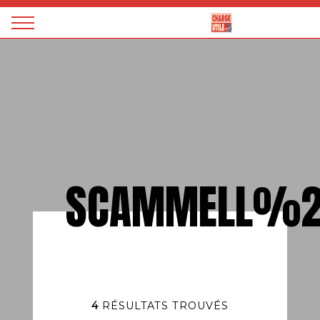
Panneau de gestion des cookies
Magazine
Charge
utile
SCAMMELL%2
4
RÉSULTATS TROUVÉS