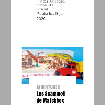
#N° 328 JUIN 2020.
#SCAMMELL
SCARAB.
Publié le : 18 juin
2020
MINIATURES
Les Scammell
de Matchbox