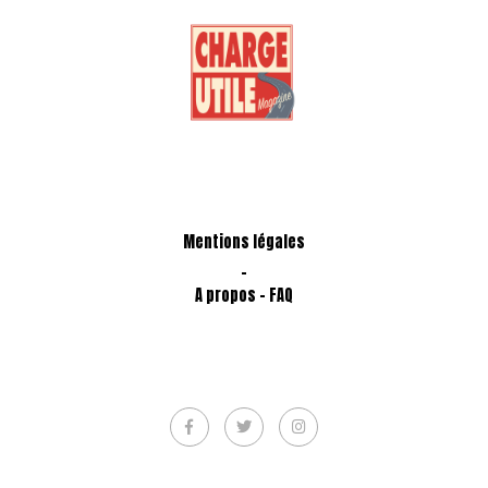
Mentions légales
-
A propos - FAQ