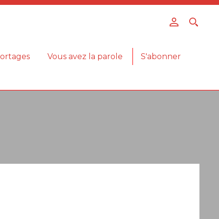
ortages
Vous avez la parole
S'abonner