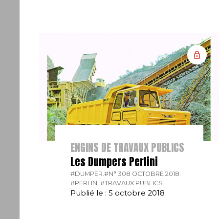
ENGINS DE TRAVAUX PUBLICS
Les Dumpers Perlini
#DUMPER.
#N° 308 OCTOBRE 2018.
#PERLINI.
#TRAVAUX PUBLICS.
Publié le : 5 octobre 2018