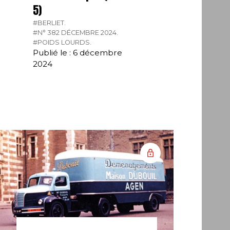
5)
#BERLIET.
#N° 382 DÉCEMBRE 2024.
#POIDS LOURDS.
Publié le : 6 décembre
2024