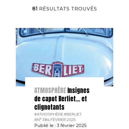
81
RÉSULTATS TROUVÉS
ATMOSPHÈRE
Insignes
de capot Berliet… et
clignotants
#ATMOSPHÈRE.
#BERLIET.
#N° 384 FÉVRIER 2025.
Publié le : 3 février 2025