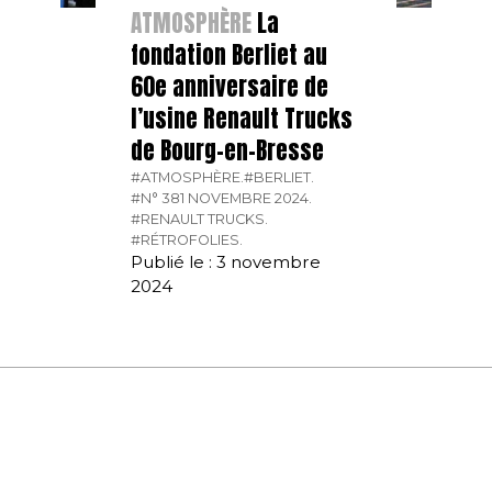
ATMOSPHÈRE
La
fondation Berliet au
60e anniversaire de
l’usine Renault Trucks
de Bourg-en-Bresse
#ATMOSPHÈRE.
#BERLIET.
#N° 381 NOVEMBRE 2024.
#RENAULT TRUCKS.
#RÉTROFOLIES.
Publié le : 3 novembre
2024