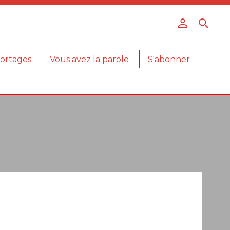
ortages
Vous avez la parole
S'abonner