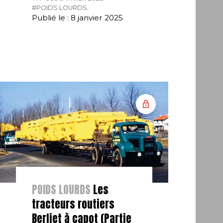
#POIDS LOURDS.
Publié le : 8 janvier 2025
POIDS LOURDS
Les
tracteurs routiers
Berliet à capot (Partie