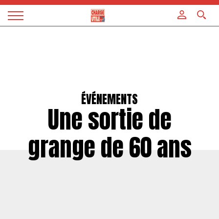
Panneau de gestion des cookies
Magazine
Charge
utile
ÉVÉNEMENTS
Une sortie de
grange de 60 ans