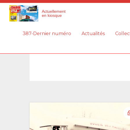
Panneau de gestion des cookies
Actuellement
en kiosque
387-Dernier numéro
Actualités
Collec