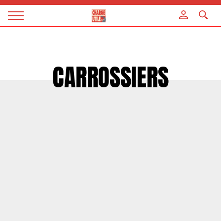
Panneau de gestion des cookies
Magazine
Charge
utile
CARROSSIERS