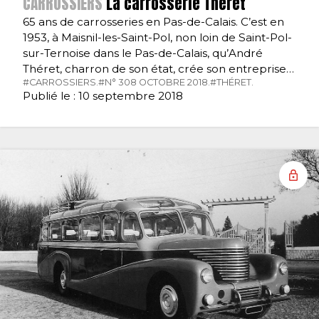
CARROSSIERS
La carrosserie Théret
65 ans de carrosseries en Pas-de-Calais. C’est en
1953, à Maisnil-les-Saint-Pol, non loin de Saint-Pol-
sur-Ternoise dans le Pas-de-Calais, qu’André
Théret, charron de son état, crée son entreprise…
#CARROSSIERS.
#N° 308 OCTOBRE 2018.
#THÉRET.
Publié le : 10 septembre 2018