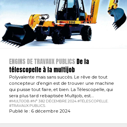
ENGINS DE TRAVAUX PUBLICS
De la
télescopelle à la multijob
Polyvalente mais sans succès. Le rêve de tout
concepteur d’engin est de trouver une machine
qui puisse tout faire, et bien. La Télescopelle, qui
sera plus tard rebaptisée Multijob, est…
#MULTIJOB.
#N° 382 DÉCEMBRE 2024.
#TÉLESCOPELLE.
#TRAVAUX PUBLICS.
Publié le : 6 décembre 2024