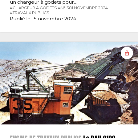
un chargeur à godets pour…
#CHARGEUR À GODETS.
#N° 381 NOVEMBRE 2024.
#TRAVAUX PUBLICS.
Publié le : 5 novembre 2024