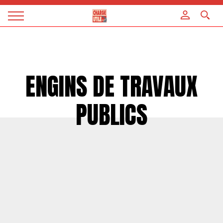
Panneau de gestion des cookies
Magazine
Charge
utile
ENGINS DE TRAVAUX
PUBLICS