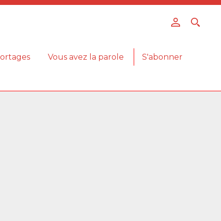
ortages
Vous avez la parole
S'abonner