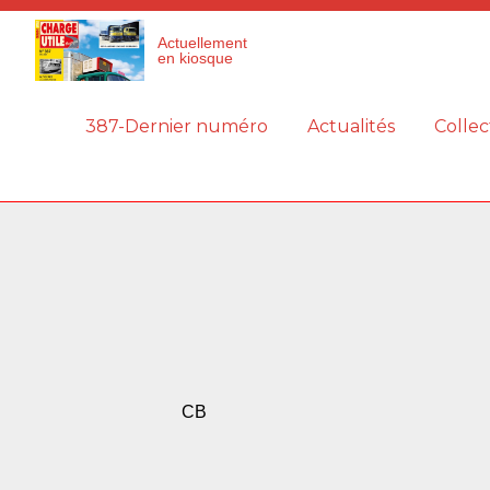
Panneau de gestion des cookies
Actuellement
en kiosque
387-Dernier numéro
Actualités
Collec
CB