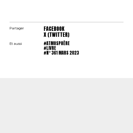
FACEBOOK
Partager
X (TWITTER)
#ATMOSPHÈRE
Et aussi
#LIVRE
#N° 361 MARS 2023