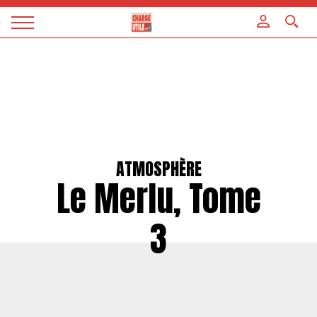
Panneau de gestion des cookies
Magazine
Charge
utile
ATMOSPHÈRE
Le Merlu, Tome
3