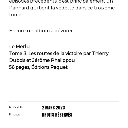
épisodes précédents, c’est principalement un
Panhard qui tient la vedette dans ce troisième
tome.
Encore un album à dévorer…
Le Merlu
Tome 3. Les routes de la victoire par Thierry
Dubois et Jérôme Phalippou
56 pages, Éditions Paquet
2 MARS 2023
Publié le
DROITS RÉSERVÉS
Photos