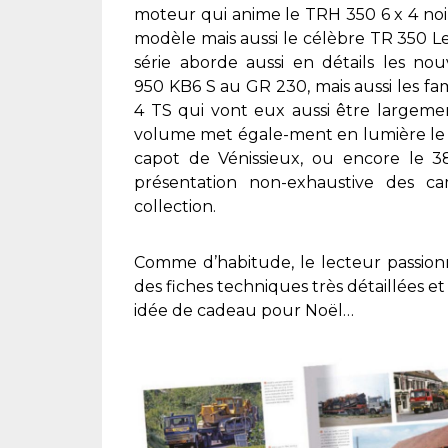
moteur qui anime le TRH 350 6 x 4 noir 
modèle mais aussi le célèbre TR 350 L
série aborde aussi en détails les n
950 KB6 S au GR 230, mais aussi les fa
4 TS qui vont eux aussi être largeme
volume met égale-ment en lumière le T
capot de Vénissieux, ou encore le 3
présentation non-exhaustive des c
collection.
Comme d’habitude, le lecteur passion
des fiches techniques très détaillées
idée de cadeau pour Noël…