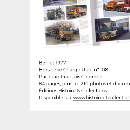
Berliet 1977
Hors-série Charge Utile n° 108
Par Jean-François Colombet
84 pages, plus de 210 photos et docu
Éditions Histoire & Collections
Disponible sur
www.histoireetcollectio