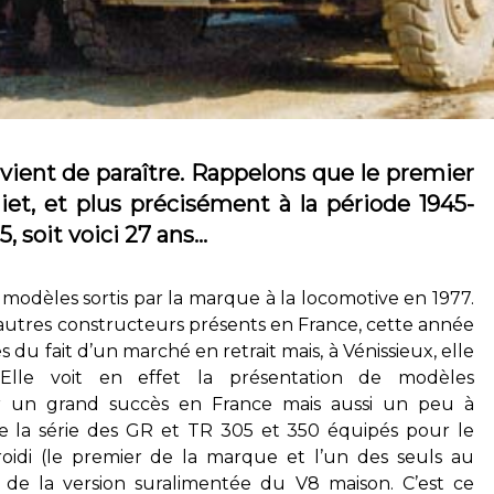
 vient de paraître. Rappelons que le premier
liet, et plus précisément à la période 1945-
, soit voici 27 ans…
 modèles sortis par la marque à la locomotive en 1977.
autres constructeurs présents en France, cette année
 du fait d’un marché en retrait mais, à Vénissieux, elle
. Elle voit en effet la présentation de modèles
r un grand succès en France mais aussi un peu à
ure la série des GR et TR 305 et 350 équipés pour le
oidi (le premier de la marque et l’un des seuls au
de la version suralimentée du V8 maison. C’est ce