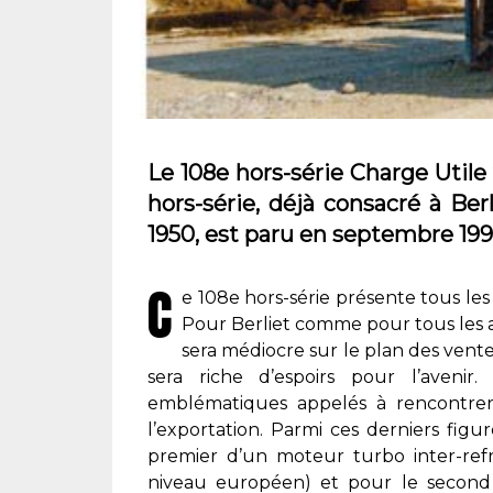
Le 108e hors-série Charge Utile
hors-série, déjà consacré à Ber
1950, est paru en septembre 1995
C
e 108e hors-série présente tous les
Pour Berliet comme pour tous les 
sera médiocre sur le plan des ventes
sera riche d’espoirs pour l’avenir
emblématiques appelés à rencontre
l’exportation. Parmi ces derniers fig
premier d’un moteur turbo inter-refr
niveau européen) et pour le second 