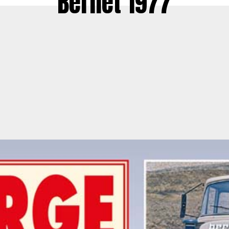
Berliet 1977