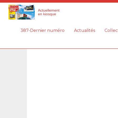
Panneau de gestion des cookies
Actuellement
en kiosque
387-Dernier numéro
Actualités
Collec