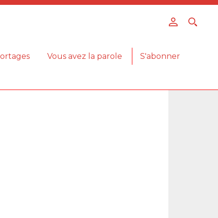
ortages
Vous avez la parole
S'abonner