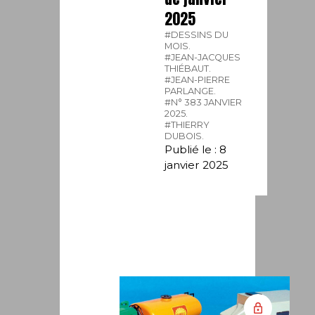
2025
#DESSINS DU
MOIS.
#JEAN-JACQUES
THIÉBAUT.
#JEAN-PIERRE
PARLANGE.
#N° 383 JANVIER
2025.
#THIERRY
DUBOIS.
Publié le : 8
janvier 2025