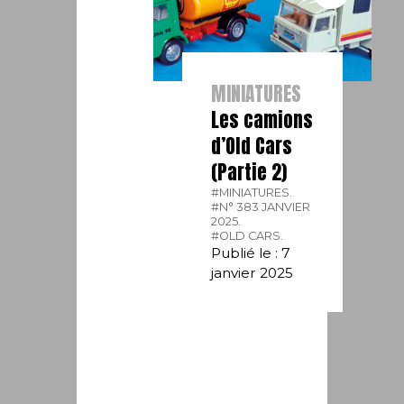
MINIATURES
Les camions
d’Old Cars
(Partie 2)
#MINIATURES.
#N° 383 JANVIER
2025.
#OLD CARS.
Publié le : 7
janvier 2025