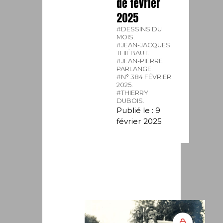
de février
2025
#DESSINS DU
MOIS.
#JEAN-JACQUES
THIÉBAUT.
#JEAN-PIERRE
PARLANGE.
#N° 384 FÉVRIER
2025.
#THIERRY
DUBOIS.
Publié le : 9
février 2025