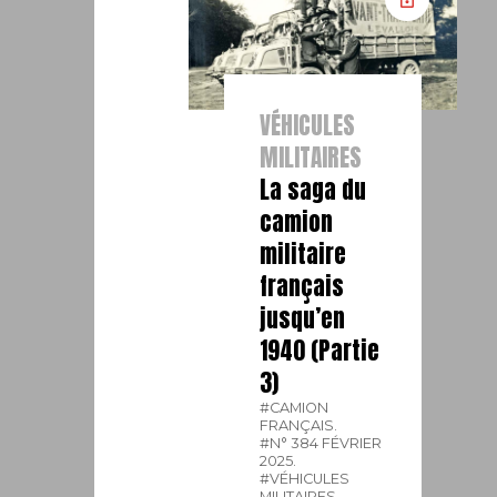
VÉHICULES
MILITAIRES
La saga du
camion
militaire
français
jusqu’en
1940 (Partie
3)
#CAMION
FRANÇAIS.
#N° 384 FÉVRIER
2025.
#VÉHICULES
MILITAIRES.