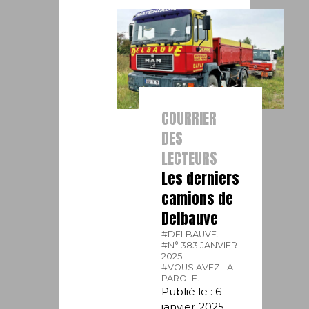
COURRIER
DES
LECTEURS
Les derniers
camions de
Delbauve
#DELBAUVE.
#N° 383 JANVIER
2025.
#VOUS AVEZ LA
PAROLE.
Publié le : 6
janvier 2025