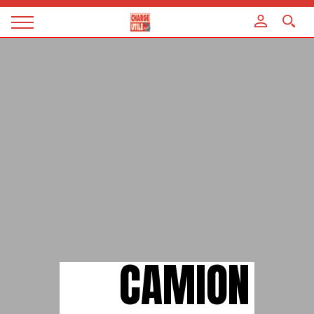
Panneau de gestion des cookies
Magazine
Charge
utile
CAMION