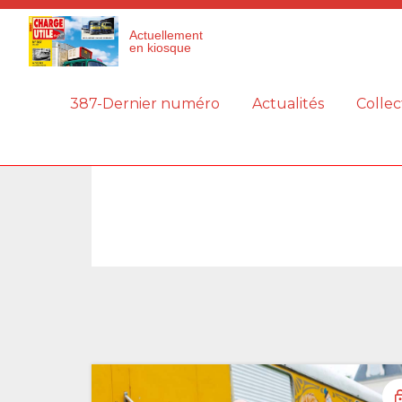
Panneau de gestion des cookies
Actuellement
en kiosque
387-Dernier numéro
Actualités
Collec