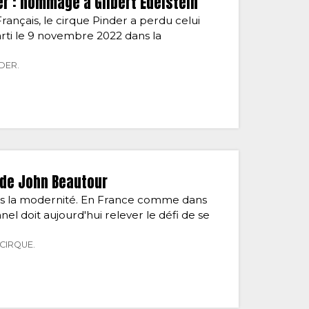
er : hommage à Gilbert Edelstein
ançais, le cirque Pinder a perdu celui
parti le 9 novembre 2022 dans la
DER.
 de John Beautour
ers la modernité. En France comme dans
nel doit aujourd'hui relever le défi de se
CIRQUE.