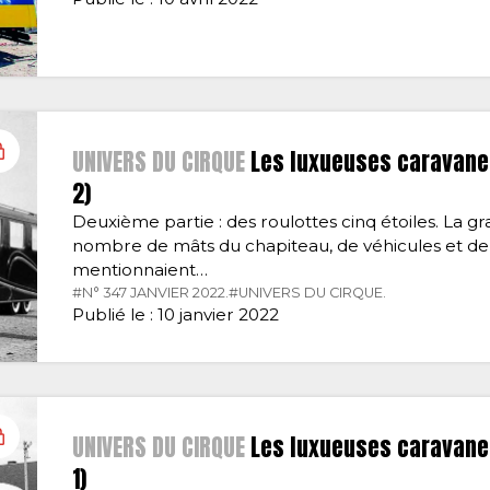
UNIVERS DU CIRQUE
Les luxueuses caravanes
2)
Deuxième partie : des roulottes cinq étoiles. La gr
nombre de mâts du chapiteau, de véhicules et de 
mentionnaient…
#N° 347 JANVIER 2022.
#UNIVERS DU CIRQUE.
Publié le : 10 janvier 2022
UNIVERS DU CIRQUE
Les luxueuses caravanes
1)