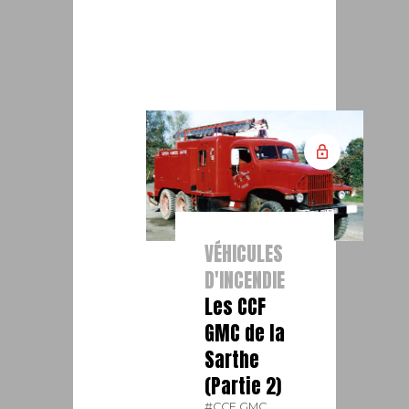
VÉHICULES
D'INCENDIE
Les CCF
GMC de la
Sarthe
(Partie 2)
#CCF GMC.