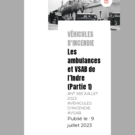
VÉHICULES
D'INCENDIE
Les
ambulances
et VSAB de
l’Indre
(Partie 1)
#N° 365 JUILLET
2023.
#VÉHICULES
D'INCENDIE.
#VSAB.
Publié le : 9
juillet 2023