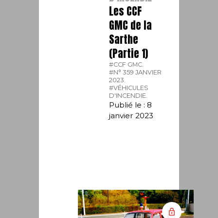
Les CCF
GMC de la
Sarthe
(Partie 1)
#CCF GMC.
#N° 359 JANVIER
2023.
#VÉHICULES
D'INCENDIE.
Publié le : 8
janvier 2023