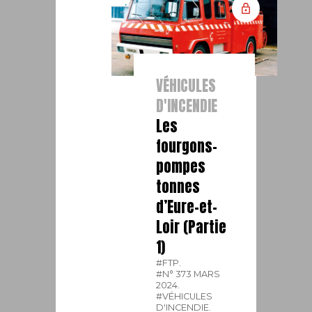
VÉHICULES
D'INCENDIE
Les
fourgons-
pompes
tonnes
d’Eure-et-
Loir (Partie
1)
#FTP.
#N° 373 MARS
2024.
#VÉHICULES
D'INCENDIE.