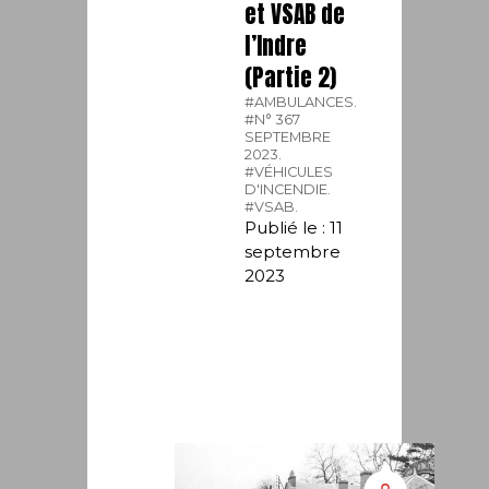
et VSAB de
l’Indre
(Partie 2)
#AMBULANCES.
#N° 367
SEPTEMBRE
2023.
#VÉHICULES
D'INCENDIE.
#VSAB.
Publié le : 11
septembre
2023