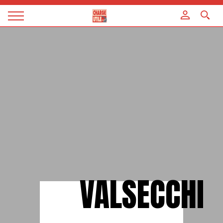
Panneau de gestion des cookies
Magazine
Charge
utile
VALSECCHI