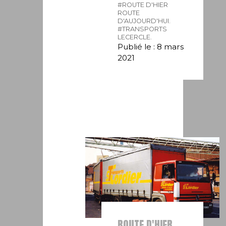
#ROUTE D'HIER
ROUTE
D'AUJOURD'HUI.
#TRANSPORTS
LECERCLE.
Publié le : 8 mars
2021
ROUTE D'HIER,