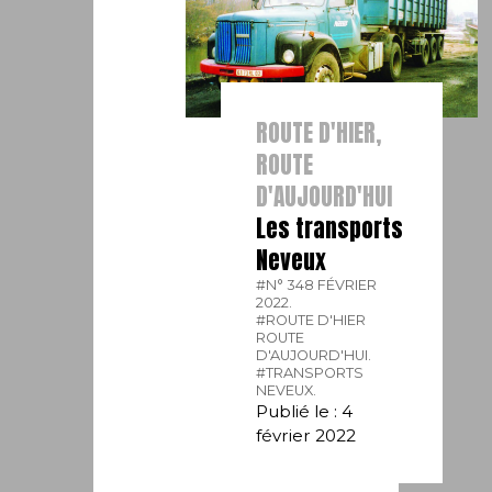
ROUTE D'HIER,
ROUTE
D'AUJOURD'HUI
Les transports
Neveux
#N° 348 FÉVRIER
2022.
#ROUTE D'HIER
ROUTE
D'AUJOURD'HUI.
#TRANSPORTS
NEVEUX.
Publié le : 4
février 2022