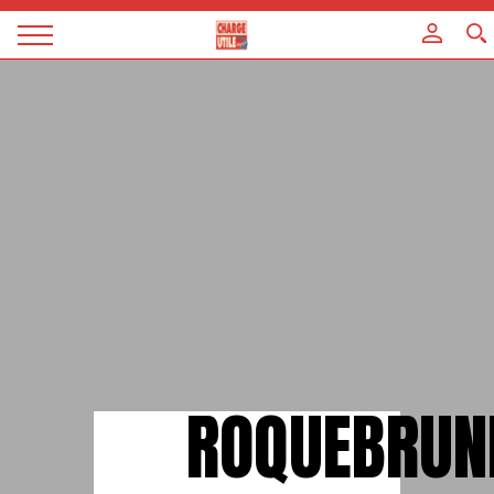
Panneau de gestion des cookies
Magazine
Charge
utile
ROQUEBRUN