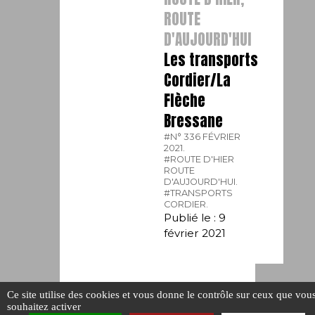
ROUTE
D'AUJOURD'HUI
Les transports
Cordier/La
Flèche
Bressane
#N° 336 FÉVRIER
2021.
#ROUTE D'HIER
ROUTE
D'AUJOURD'HUI.
#TRANSPORTS
CORDIER.
Publié le : 9
février 2021
Ce site utilise des cookies et vous donne le contrôle sur ceux que vou
souhaitez activer