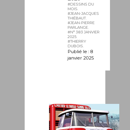
#DESSINS DU
MOIS.
#JEAN-JACQUES
THIÉBAUT.
#JEAN-PIERRE
PARLANGE.
#N° 383 JANVIER
2025.
#THIERRY
DUBOIS.
Publié le : 8
janvier 2025