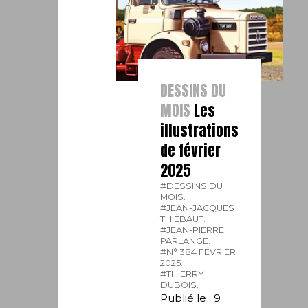
DESSINS DU
MOIS
Les
illustrations
de février
2025
#DESSINS DU
MOIS.
#JEAN-JACQUES
THIÉBAUT.
#JEAN-PIERRE
PARLANGE.
#N° 384 FÉVRIER
2025.
#THIERRY
DUBOIS.
Publié le : 9