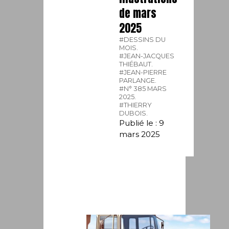
de mars
2025
#DESSINS DU
MOIS.
#JEAN-JACQUES
THIÉBAUT.
#JEAN-PIERRE
PARLANGE.
#N° 385 MARS
2025.
#THIERRY
DUBOIS.
Publié le : 9
mars 2025