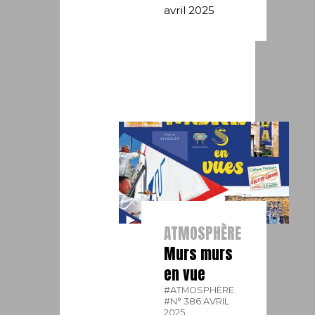
avril 2025
ATMOSPHÈRE
Murs murs
en vue
#ATMOSPHÈRE.
#N° 386 AVRIL
2025.