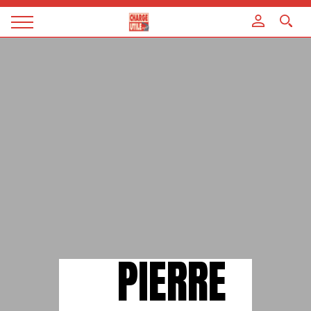
Panneau de gestion des cookies
Magazine
Charge
utile
PIERRE