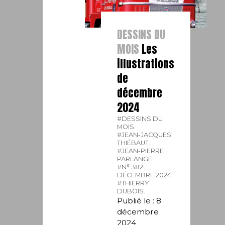
DESSINS DU
MOIS
Les
illustrations
de
décembre
2024
#DESSINS DU
MOIS.
#JEAN-JACQUES
THIÉBAUT.
#JEAN-PIERRE
PARLANGE.
#N° 382
DÉCEMBRE 2024.
#THIERRY
DUBOIS.
Publié le : 8
décembre
2024