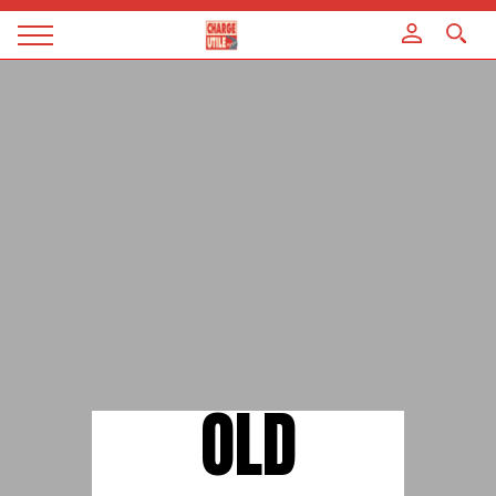
Panneau de gestion des cookies
Magazine
Charge
utile
OLD