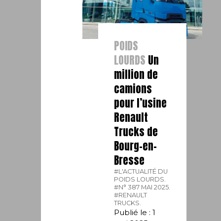
POIDS
LOURDS
Un
million de
camions
pour l’usine
Renault
Trucks de
Bourg-en-
Bresse
#L'ACTUALITÉ DU
POIDS LOURDS.
#N° 387 MAI 2025.
#RENAULT
TRUCKS.
Publié le : 1