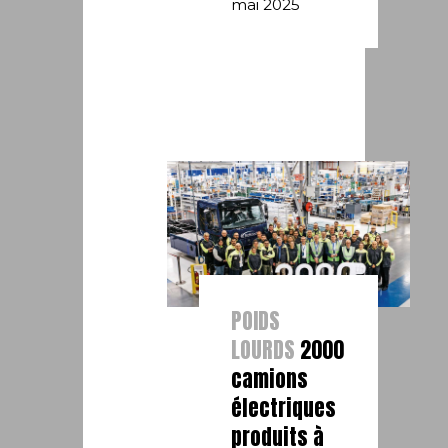
mai 2025
POIDS
LOURDS
2000
camions
électriques
produits à