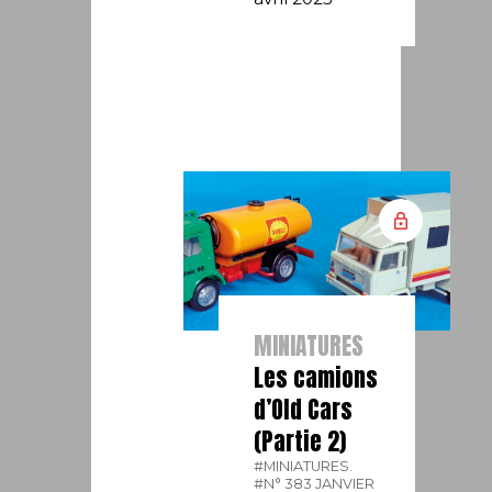
MINIATURES
Les camions
d’Old Cars
(Partie 2)
#MINIATURES.
#N° 383 JANVIER