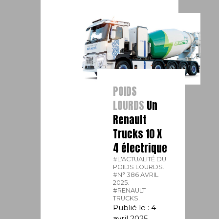
POIDS
LOURDS
Un
Renault
Trucks 10 X
4 électrique
#L'ACTUALITÉ DU
POIDS LOURDS.
#N° 386 AVRIL
2025.
#RENAULT
TRUCKS.
Publié le : 4
avril 2025