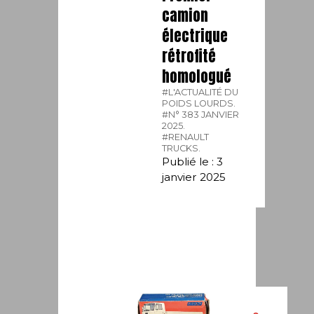
camion
électrique
rétrofité
homologué
#L'ACTUALITÉ DU
POIDS LOURDS.
#N° 383 JANVIER
2025.
#RENAULT
TRUCKS.
Publié le : 3
janvier 2025