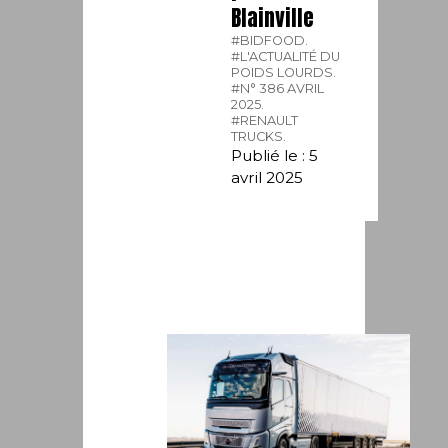
Blainville
#BIDFOOD.
#L'ACTUALITÉ DU
POIDS LOURDS.
#N° 386 AVRIL
2025.
#RENAULT
TRUCKS.
Publié le : 5
avril 2025