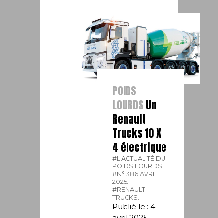
POIDS
LOURDS
Un
Renault
Trucks 10 X
4 électrique
#L'ACTUALITÉ DU
POIDS LOURDS.
#N° 386 AVRIL
2025.
#RENAULT
TRUCKS.
Publié le : 4
avril 2025