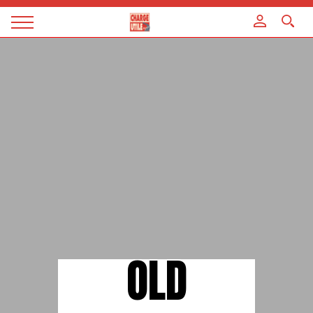
Panneau de gestion des cookies
Magazine
Charge
utile
OLD