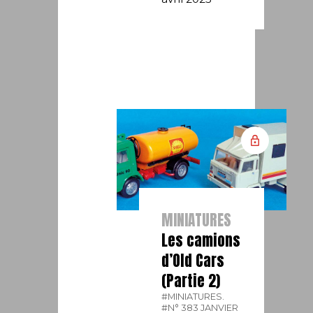
MINIATURES
Les camions
d’Old Cars
(Partie 2)
#MINIATURES.
#N° 383 JANVIER