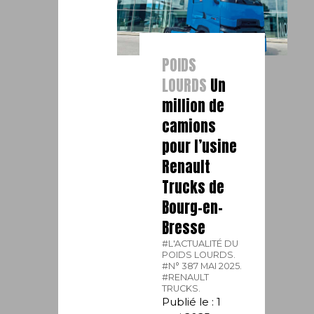
POIDS
LOURDS
Un
million de
camions
pour l’usine
Renault
Trucks de
Bourg-en-
Bresse
#L'ACTUALITÉ DU
POIDS LOURDS.
#N° 387 MAI 2025.
#RENAULT
TRUCKS.
Publié le : 1