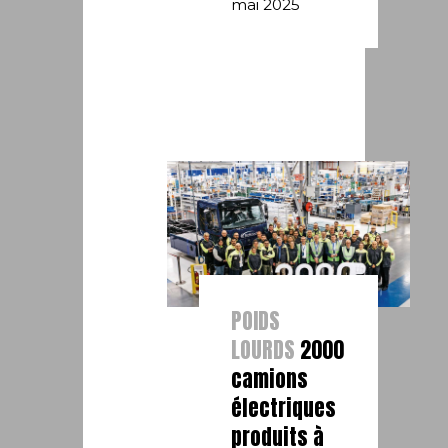
mai 2025
POIDS
LOURDS
2000
camions
électriques
produits à