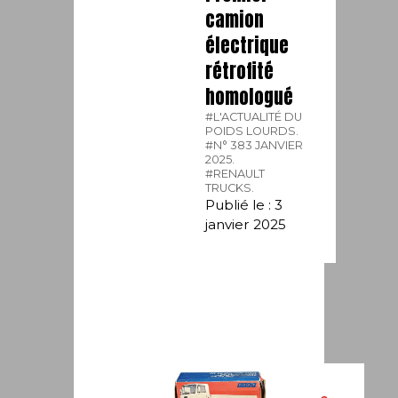
camion
électrique
rétrofité
homologué
#L'ACTUALITÉ DU
POIDS LOURDS.
#N° 383 JANVIER
2025.
#RENAULT
TRUCKS.
Publié le : 3
janvier 2025