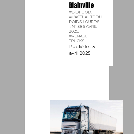
Blainville
#BIDFOOD.
#L'ACTUALITÉ DU
POIDS LOURDS.
#N° 386 AVRIL
2025.
#RENAULT
TRUCKS.
Publié le : 5
avril 2025