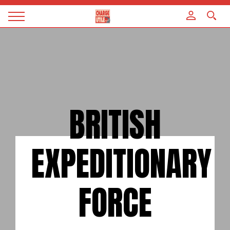
Panneau de gestion des cookies
Magazine
Charge
utile
BRITISH
EXPEDITIONARY
FORCE