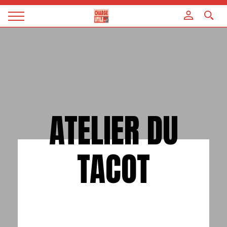
Panneau de gestion des cookies
Magazine
Charge
utile
ATELIER DU
TACOT