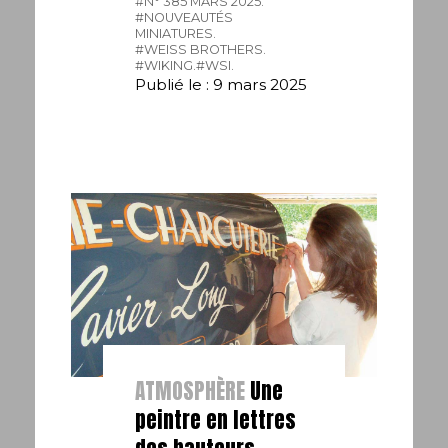
#N° 385 MARS 2025.
#NOUVEAUTÉS
MINIATURES.
#WEISS BROTHERS.
#WIKING.
#WSI.
Publié le : 9 mars 2025
ATMOSPHÈRE
Une
peintre en lettres