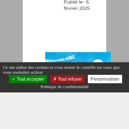
Publié le : 6
février 2025
Ce site utilise des cookies et vous donne le contrôle sur ceux que
vous souhaitez activer
Tout accepter
Tout refuser
Personnaliser
Politique de confidentialité
AUTOCARS
Les cars
Charnu
(Partie 2)
#AUTOCARS-