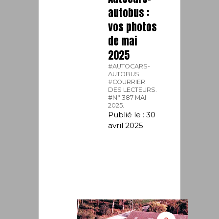
autobus :
vos photos
de mai
2025
#AUTOCARS-
AUTOBUS.
#COURRIER
DES LECTEURS.
#N° 387 MAI
2025.
Publié le : 30
avril 2025