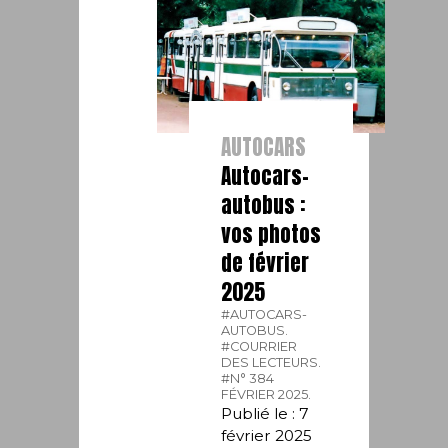
AUTOCARS
Autocars-
autobus :
vos photos
de février
2025
#AUTOCARS-
AUTOBUS.
#COURRIER
DES LECTEURS.
#N° 384
FÉVRIER 2025.
Publié le : 7
février 2025