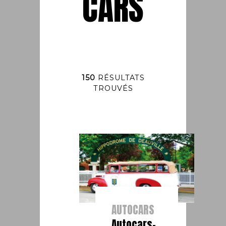
CARS
150
RÉSULTATS
TROUVÉS
AUTOCARS
Autocars-