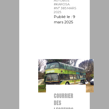
AUTOBUS.
#KAROSA.
#N° 385 MARS
2025.
Publié le : 9
mars 2025
COURRIER
DES