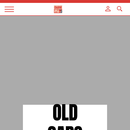
Panneau de gestion des cookies
Magazine
Charge
utile
OLD