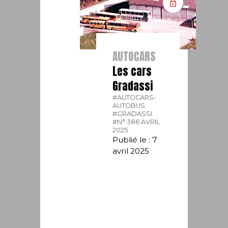
AUTOCARS
Les cars
Gradassi
#AUTOCARS-
AUTOBUS.
#GRADASSI.
#N° 386 AVRIL
2025.
Publié le : 7
avril 2025